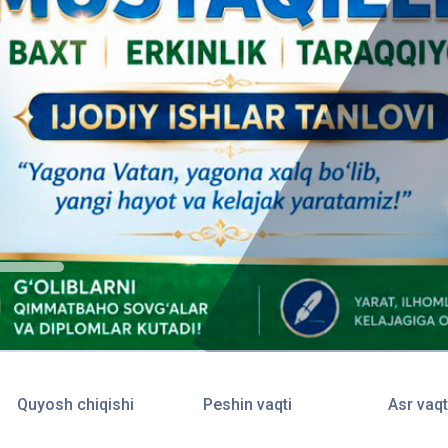
Quyosh chiqishi
Peshin vaqti
Asr vaqt