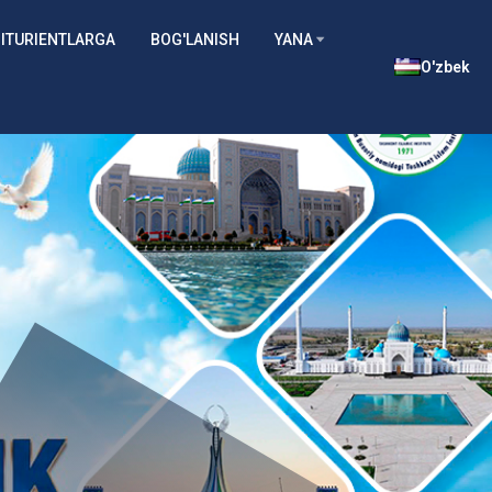
ITURIENTLARGA
BOG'LANISH
YANA
O'zbek