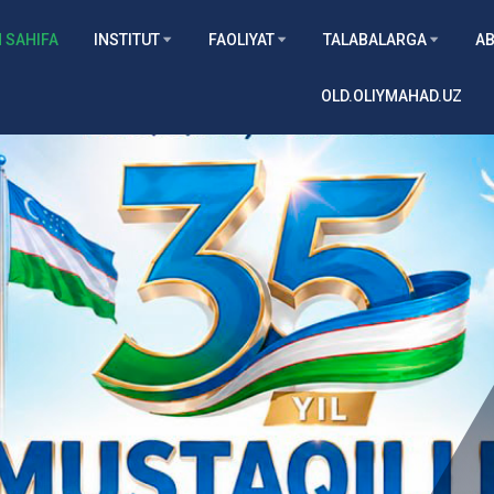
 SAHIFA
INSTITUT
FAOLIYAT
TALABALARGA
AB
OLD.OLIYMAHAD.UZ