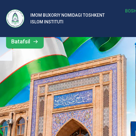
BOSH
IMOM BUXORIY NOMIDAGI TOSHKENT
ISLOM INSTITUTI