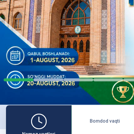
Bomdod vaqti