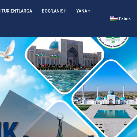
ITURIENTLARGA
BOG'LANISH
YANA
O'zbek