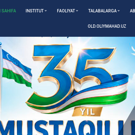
 SAHIFA
INSTITUT
FAOLIYAT
TALABALARGA
AB
OLD.OLIYMAHAD.UZ