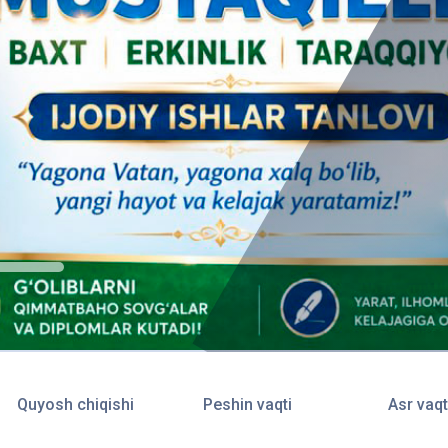
Quyosh chiqishi
Peshin vaqti
Asr vaqt