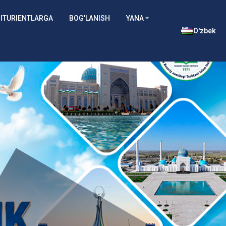
ITURIENTLARGA
BOG'LANISH
YANA
O'zbek