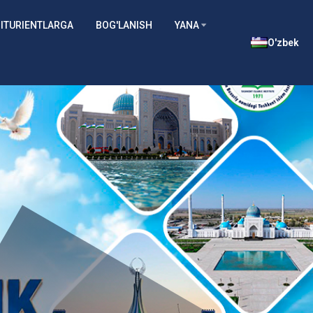
ITURIENTLARGA
BOG'LANISH
YANA
O'zbek