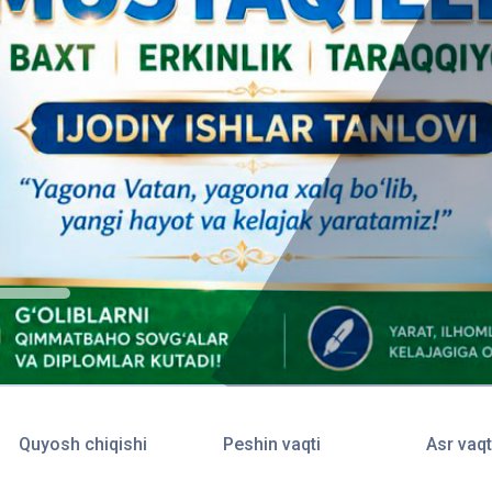
Quyosh chiqishi
Peshin vaqti
Asr vaqt