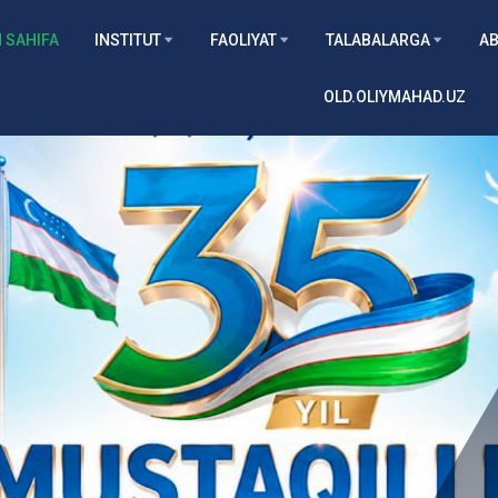
 SAHIFA
INSTITUT
FAOLIYAT
TALABALARGA
AB
OLD.OLIYMAHAD.UZ