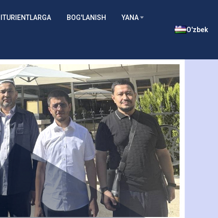
ITURIENTLARGA
BOG'LANISH
YANA
O'zbek