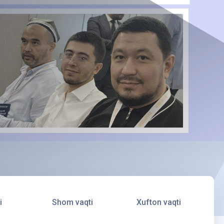
i
Shom vaqti
Xufton vaqti