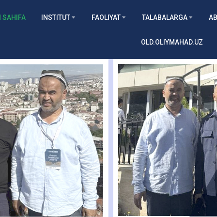
 SAHIFA
INSTITUT
FAOLIYAT
TALABALARGA
AB
OLD.OLIYMAHAD.UZ