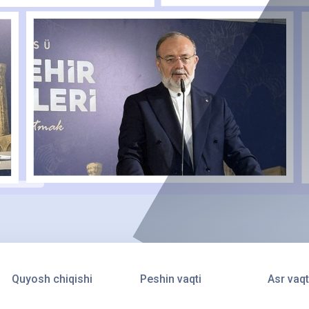
Quyosh chiqishi
Peshin vaqti
Asr vaqt