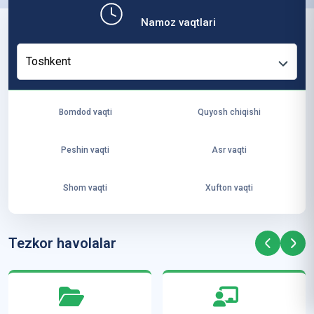
b,
Namoz vaqtlari
ya
ng
Toshkent
i
ha
yo
Bomdod vaqti
Quyosh chiqishi
t
va
Peshin vaqti
Asr vaqti
ke
laj
Shom vaqti
Xufton vaqti
ak
ya
ra
Tezkor havolalar
ta
mi
z”