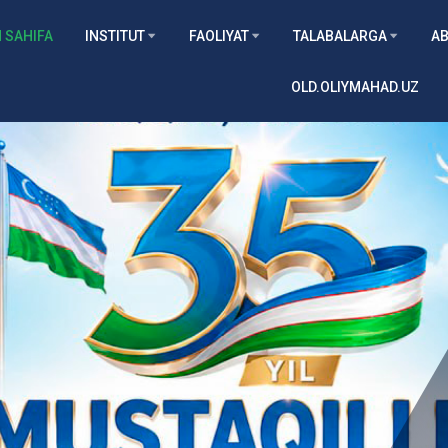
 SAHIFA
INSTITUT
FAOLIYAT
TALABALARGA
AB
OLD.OLIYMAHAD.UZ