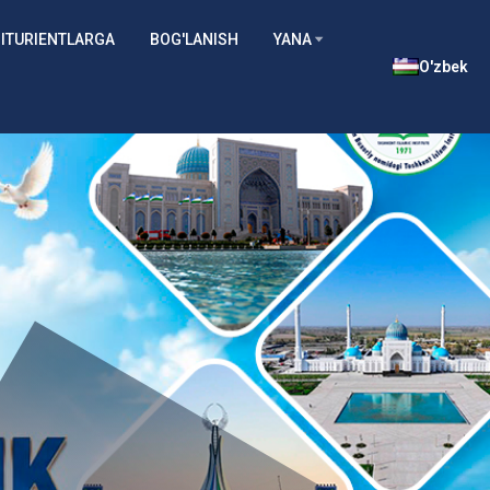
ITURIENTLARGA
BOG'LANISH
YANA
O'zbek