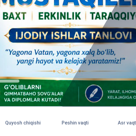
Quyosh chiqishi
Peshin vaqti
Asr vaqt