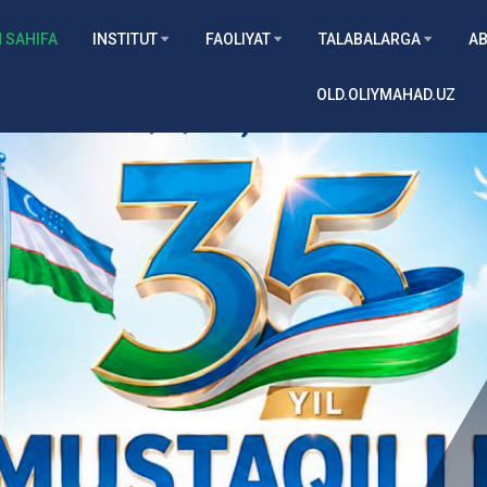
 SAHIFA
INSTITUT
FAOLIYAT
TALABALARGA
AB
OLD.OLIYMAHAD.UZ