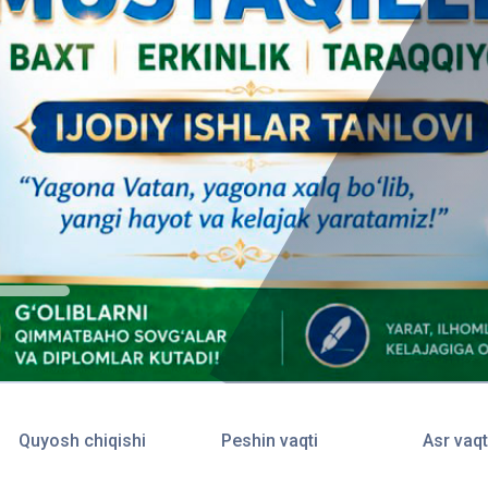
Quyosh chiqishi
Peshin vaqti
Asr vaqt