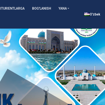
ITURIENTLARGA
BOG'LANISH
YANA
O'zbek