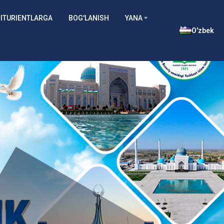
ITURIENTLARGA
BOG'LANISH
YANA
O'zbek