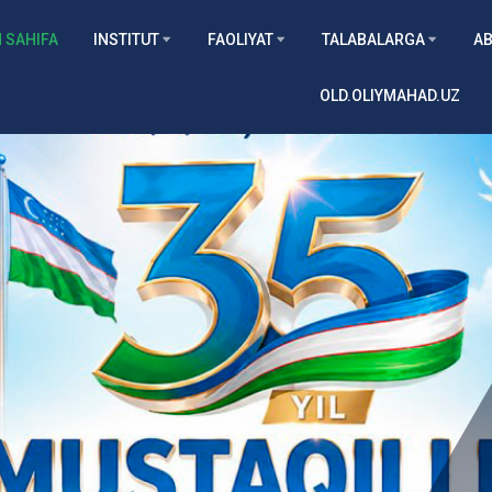
 SAHIFA
INSTITUT
FAOLIYAT
TALABALARGA
AB
OLD.OLIYMAHAD.UZ