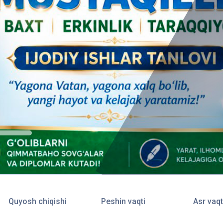
Quyosh chiqishi
Peshin vaqti
Asr vaqt