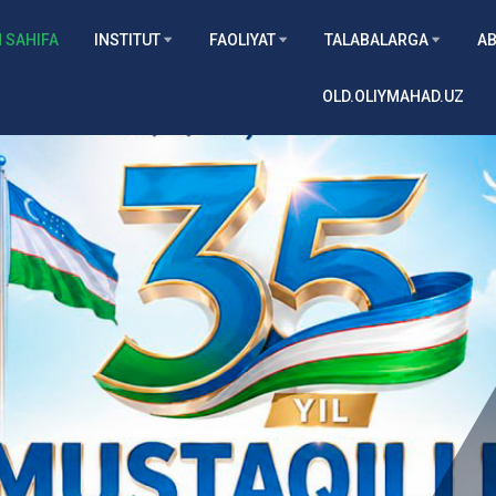
 SAHIFA
INSTITUT
FAOLIYAT
TALABALARGA
AB
OLD.OLIYMAHAD.UZ