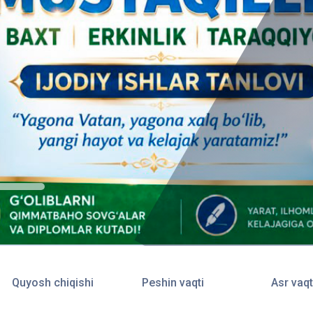
Quyosh chiqishi
Peshin vaqti
Asr vaqt