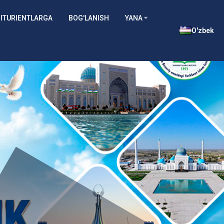
ITURIENTLARGA
BOG'LANISH
YANA
O'zbek