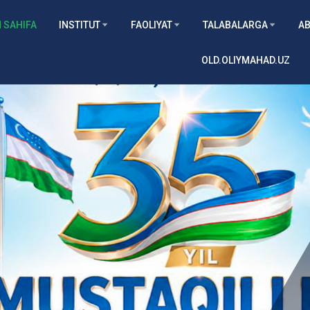
 SAHIFA
INSTITUT
FAOLIYAT
TALABALARGA
AB
OLD.OLIYMAHAD.UZ