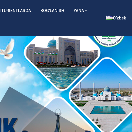
ITURIENTLARGA
BOG'LANISH
YANA
O'zbek