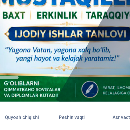
Quyosh chiqishi
Peshin vaqti
Asr vaqt