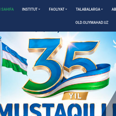
 SAHIFA
INSTITUT
FAOLIYAT
TALABALARGA
AB
OLD.OLIYMAHAD.UZ