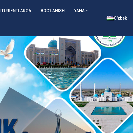
ITURIENTLARGA
BOG'LANISH
YANA
O'zbek