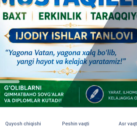
Quyosh chiqishi
Peshin vaqti
Asr vaqt