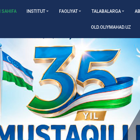
 SAHIFA
INSTITUT
FAOLIYAT
TALABALARGA
AB
OLD.OLIYMAHAD.UZ