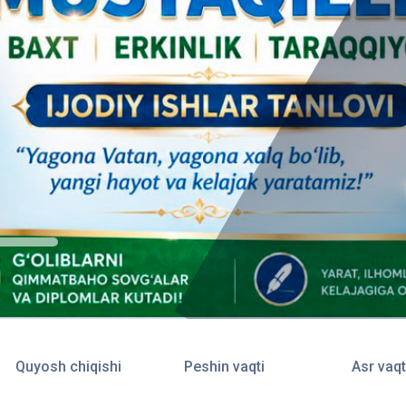
Quyosh chiqishi
Peshin vaqti
Asr vaqt