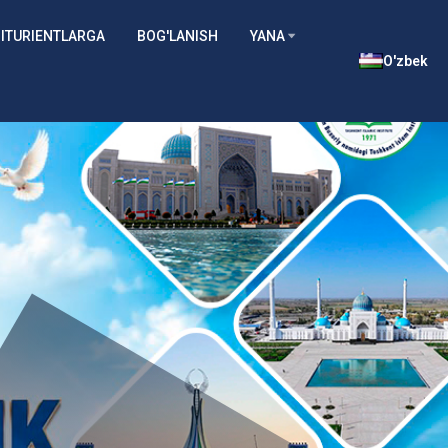
ITURIENTLARGA
BOG'LANISH
YANA
O'zbek