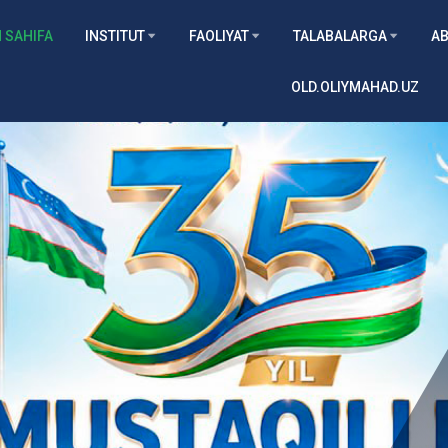
 SAHIFA
INSTITUT
FAOLIYAT
TALABALARGA
AB
OLD.OLIYMAHAD.UZ