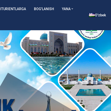
ITURIENTLARGA
BOG'LANISH
YANA
O'zbek