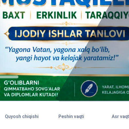
Quyosh chiqishi
Peshin vaqti
Asr vaqt