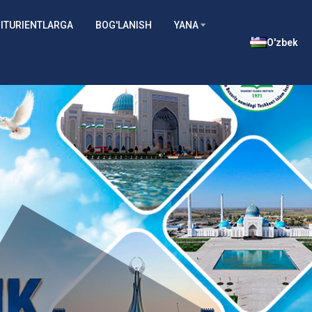
ITURIENTLARGA
BOG'LANISH
YANA
O'zbek