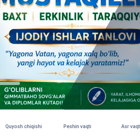
Quyosh chiqishi
Peshin vaqti
Asr vaqt