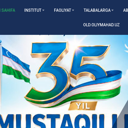
 SAHIFA
INSTITUT
FAOLIYAT
TALABALARGA
AB
OLD.OLIYMAHAD.UZ