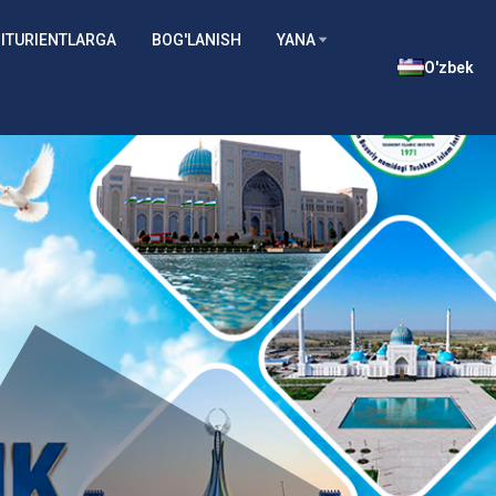
ITURIENTLARGA
BOG'LANISH
YANA
O'zbek