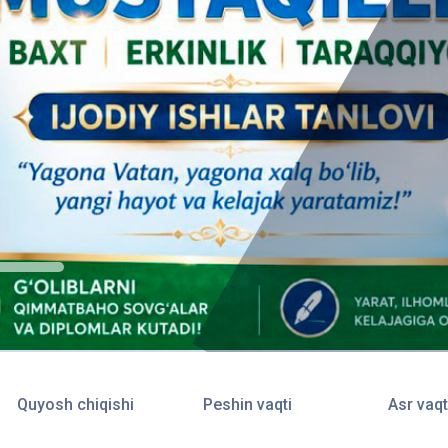
Quyosh chiqishi
Peshin vaqti
Asr vaqt