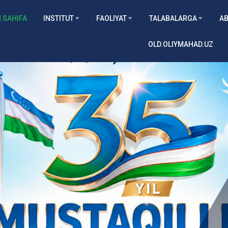
 SAHIFA
INSTITUT
FAOLIYAT
TALABALARGA
AB
OLD.OLIYMAHAD.UZ