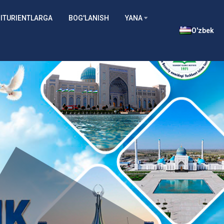
ITURIENTLARGA
BOG'LANISH
YANA
O'zbek