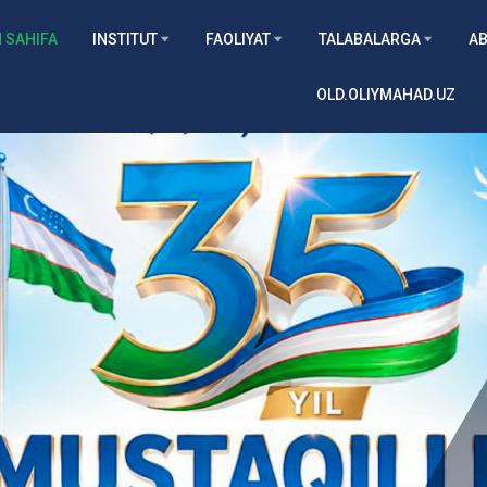
 SAHIFA
INSTITUT
FAOLIYAT
TALABALARGA
AB
OLD.OLIYMAHAD.UZ