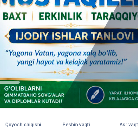
Quyosh chiqishi
Peshin vaqti
Asr vaqt