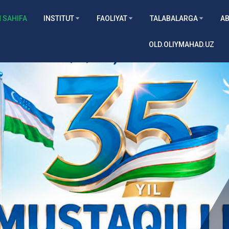
 SAHIFA
INSTITUT
FAOLIYAT
TALABALARGA
AB
OLD.OLIYMAHAD.UZ