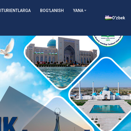
ITURIENTLARGA
BOG'LANISH
YANA
O'zbek