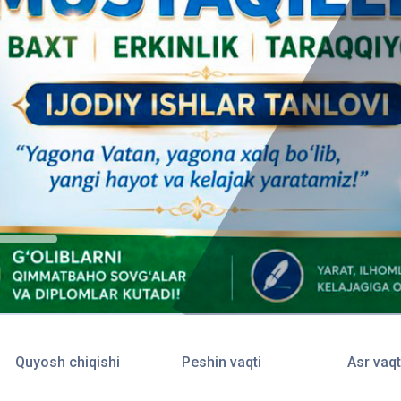
Quyosh chiqishi
Peshin vaqti
Asr vaqt