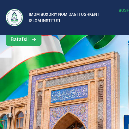
b
BOSH
IMOM BUXORIY NOMIDAGI TOSHKENT
Barcha
ISLOM INSTITUTI
al
yangiliklar
ar
Batafsil
o‘
rt
a
si
d