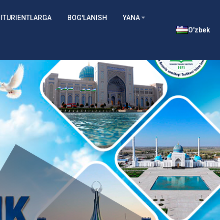
ITURIENTLARGA
BOG'LANISH
YANA
O'zbek