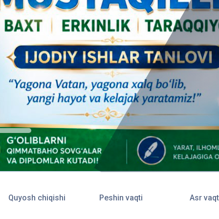
Quyosh chiqishi
Peshin vaqti
Asr vaqt