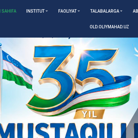
 SAHIFA
INSTITUT
FAOLIYAT
TALABALARGA
AB
OLD.OLIYMAHAD.UZ