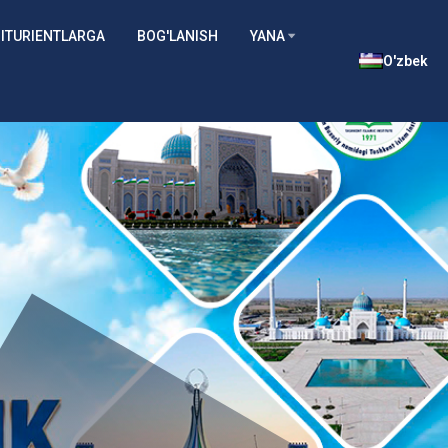
ITURIENTLARGA
BOG'LANISH
YANA
O'zbek