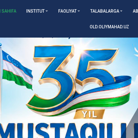
 SAHIFA
INSTITUT
FAOLIYAT
TALABALARGA
AB
OLD.OLIYMAHAD.UZ