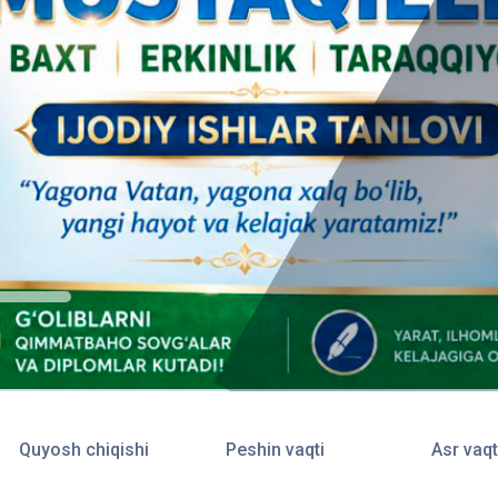
Quyosh chiqishi
Peshin vaqti
Asr vaqt