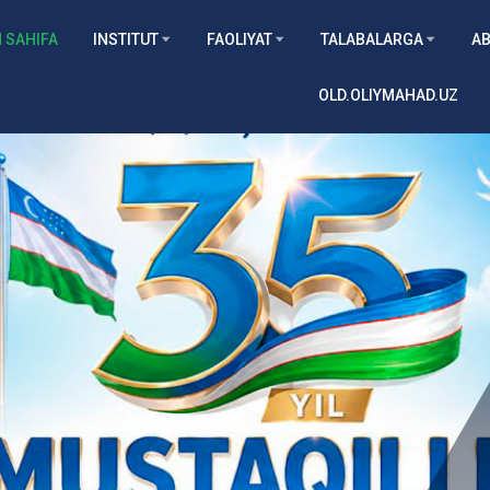
 SAHIFA
INSTITUT
FAOLIYAT
TALABALARGA
AB
OLD.OLIYMAHAD.UZ