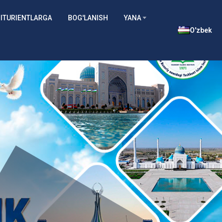
ITURIENTLARGA
BOG'LANISH
YANA
O'zbek