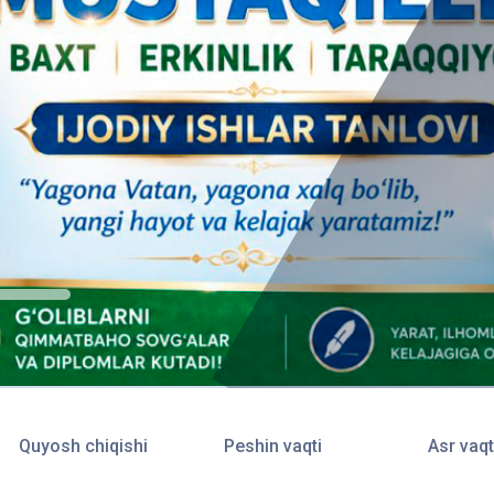
Quyosh chiqishi
Peshin vaqti
Asr vaqt