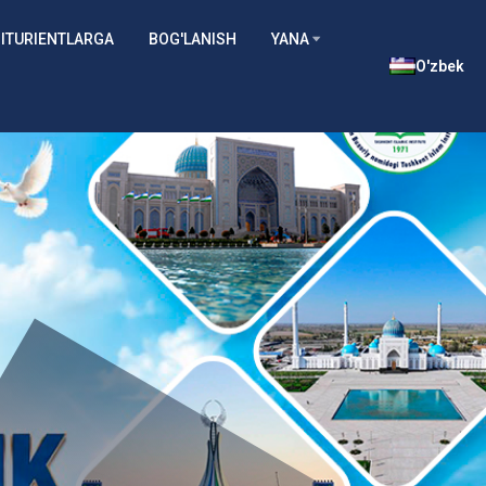
ITURIENTLARGA
BOG'LANISH
YANA
O'zbek