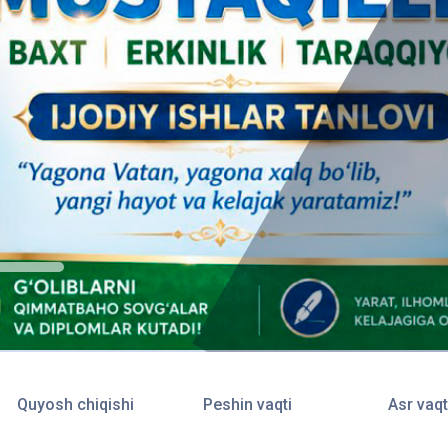
Quyosh chiqishi
Peshin vaqti
Asr vaqt