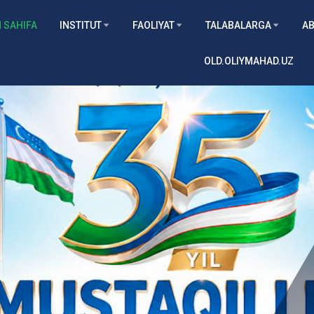
 SAHIFA
INSTITUT
FAOLIYAT
TALABALARGA
AB
OLD.OLIYMAHAD.UZ