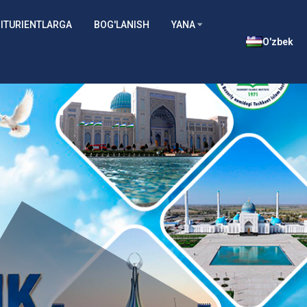
ITURIENTLARGA
BOG'LANISH
YANA
O'zbek