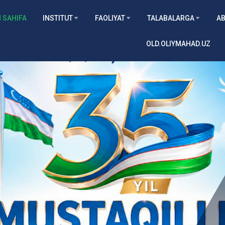
 SAHIFA
INSTITUT
FAOLIYAT
TALABALARGA
AB
OLD.OLIYMAHAD.UZ