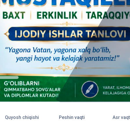
Quyosh chiqishi
Peshin vaqti
Asr vaqt