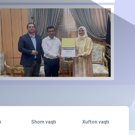
i
Shom vaqti
Xufton vaqti