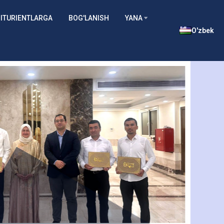
ITURIENTLARGA
BOG'LANISH
YANA
O'zbek