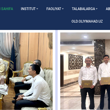
 SAHIFA
INSTITUT
FAOLIYAT
TALABALARGA
AB
OLD.OLIYMAHAD.UZ