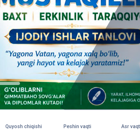
Quyosh chiqishi
Peshin vaqti
Asr vaqt