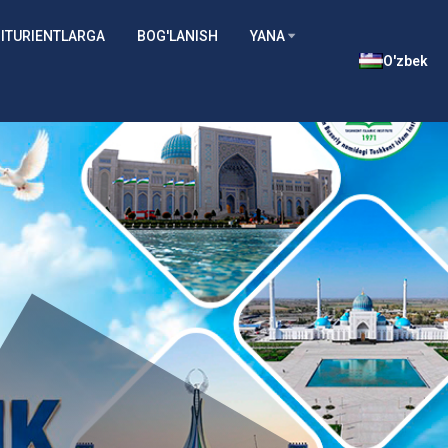
ITURIENTLARGA
BOG'LANISH
YANA
O'zbek