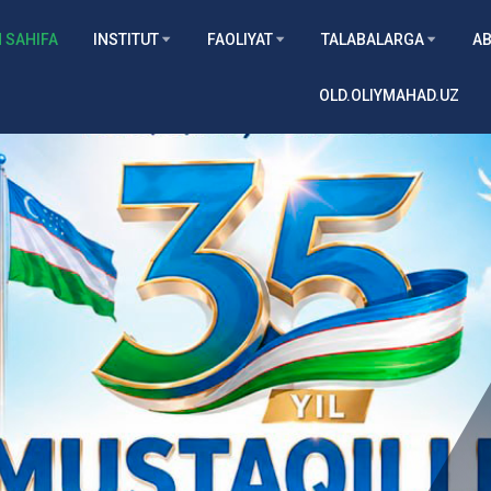
 SAHIFA
INSTITUT
FAOLIYAT
TALABALARGA
AB
OLD.OLIYMAHAD.UZ