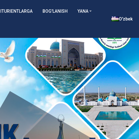
ITURIENTLARGA
BOG'LANISH
YANA
O'zbek