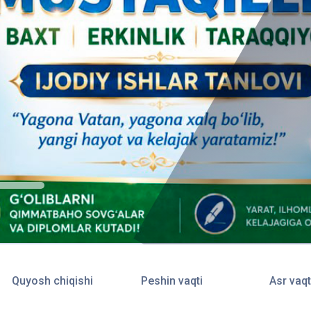
Quyosh chiqishi
Peshin vaqti
Asr vaqt