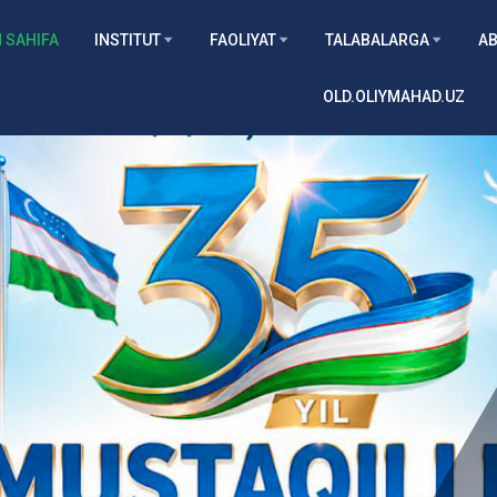
 SAHIFA
INSTITUT
FAOLIYAT
TALABALARGA
AB
OLD.OLIYMAHAD.UZ