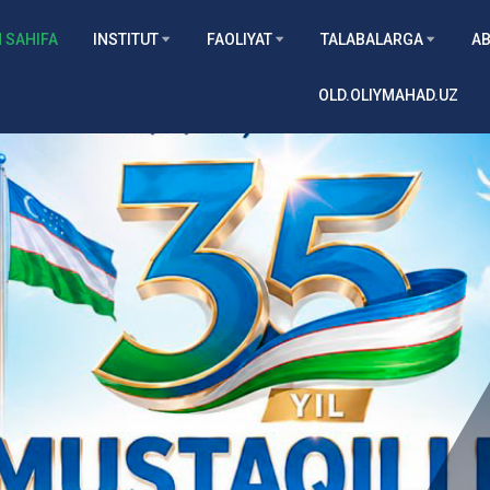
 SAHIFA
INSTITUT
FAOLIYAT
TALABALARGA
AB
OLD.OLIYMAHAD.UZ