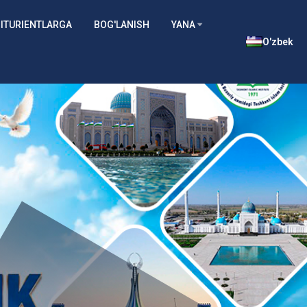
ITURIENTLARGA
BOG'LANISH
YANA
O'zbek