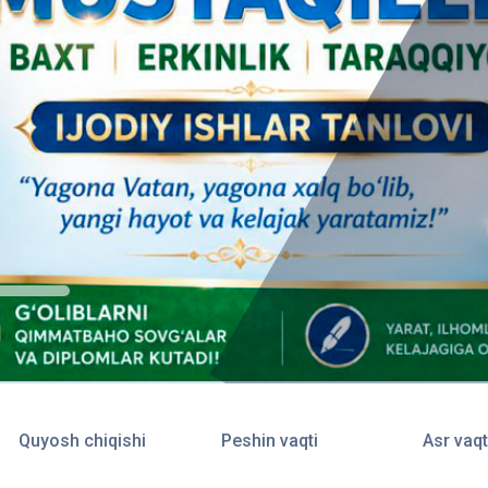
Quyosh chiqishi
Peshin vaqti
Asr vaqt