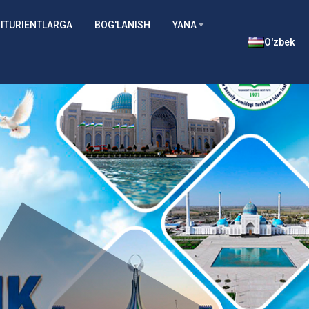
ITURIENTLARGA
BOG'LANISH
YANA
O'zbek