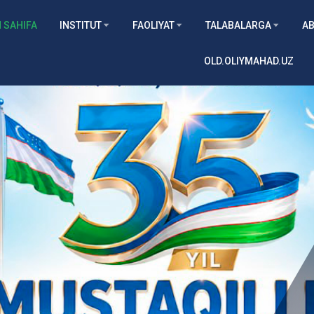
 SAHIFA
INSTITUT
FAOLIYAT
TALABALARGA
AB
OLD.OLIYMAHAD.UZ