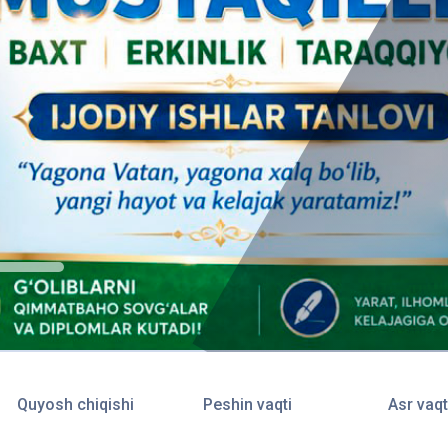
Quyosh chiqishi
Peshin vaqti
Asr vaqt