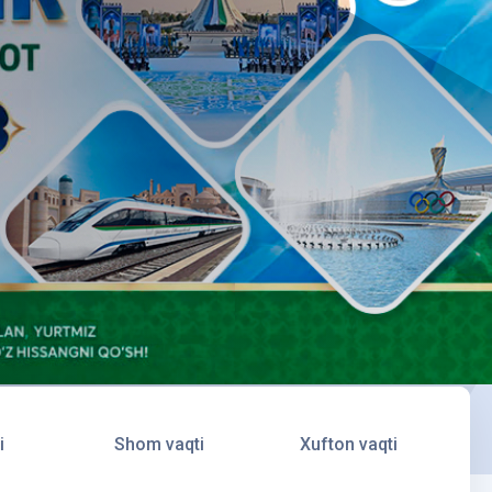
i
Shom vaqti
Xufton vaqti