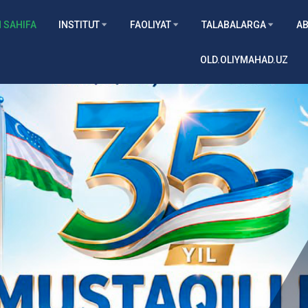
 SAHIFA
INSTITUT
FAOLIYAT
TALABALARGA
AB
OLD.OLIYMAHAD.UZ