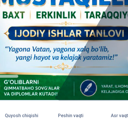
Quyosh chiqishi
Peshin vaqti
Asr vaqt