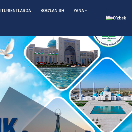
ITURIENTLARGA
BOG'LANISH
YANA
O'zbek