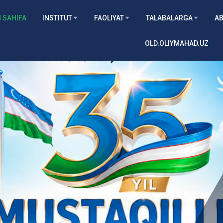
 SAHIFA
INSTITUT
FAOLIYAT
TALABALARGA
AB
OLD.OLIYMAHAD.UZ