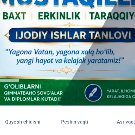
Quyosh chiqishi
Peshin vaqti
Asr vaqt