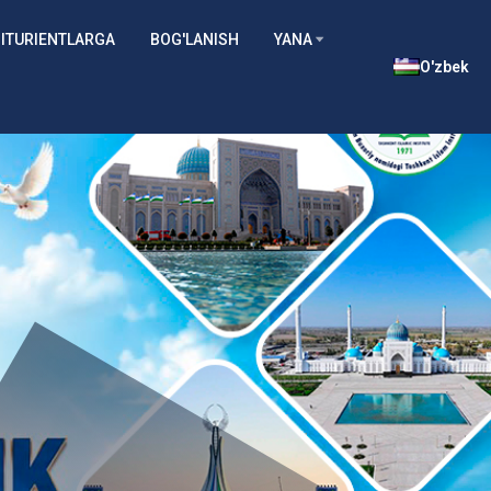
ITURIENTLARGA
BOG'LANISH
YANA
O'zbek