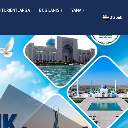
ITURIENTLARGA
BOG'LANISH
YANA
O'zbek