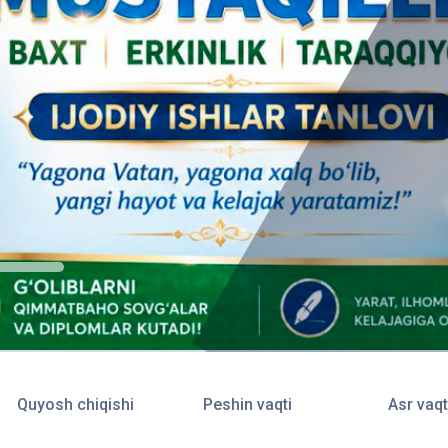
Quyosh chiqishi
Peshin vaqti
Asr vaqt