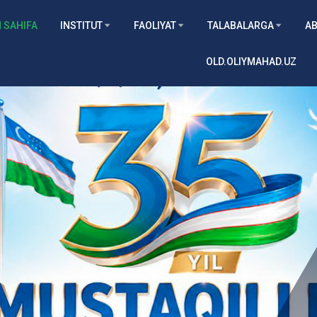
 SAHIFA
INSTITUT
FAOLIYAT
TALABALARGA
AB
OLD.OLIYMAHAD.UZ