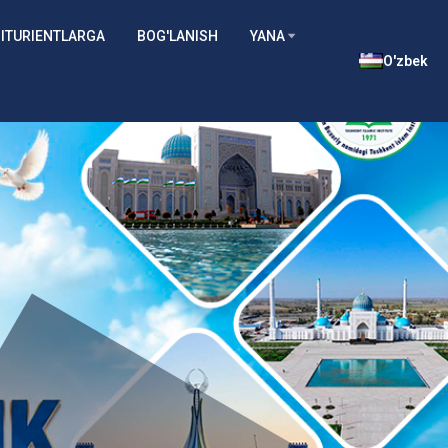
ITURIENTLARGA
BOG'LANISH
YANA
O'zbek