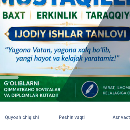
Quyosh chiqishi
Peshin vaqti
Asr vaqt