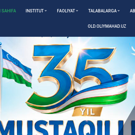
 SAHIFA
INSTITUT
FAOLIYAT
TALABALARGA
AB
OLD.OLIYMAHAD.UZ