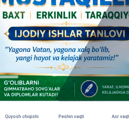
Quyosh chiqishi
Peshin vaqti
Asr vaqt