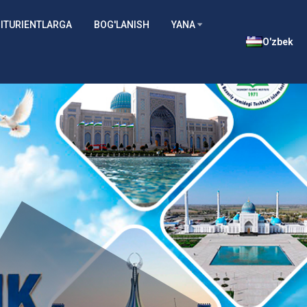
ITURIENTLARGA
BOG'LANISH
YANA
O'zbek