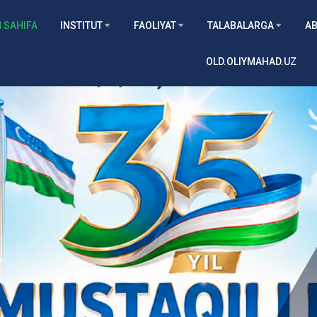
 SAHIFA
INSTITUT
FAOLIYAT
TALABALARGA
AB
OLD.OLIYMAHAD.UZ