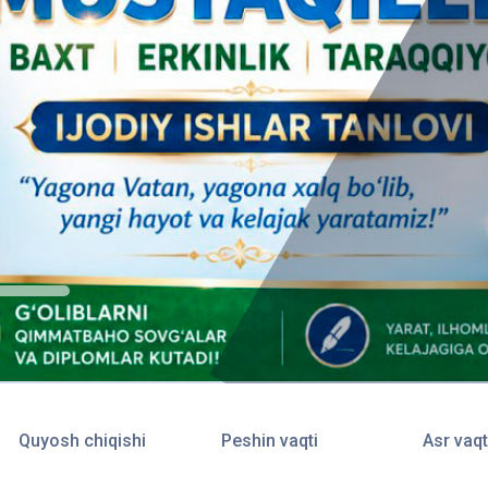
Quyosh chiqishi
Peshin vaqti
Asr vaqt