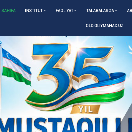
 SAHIFA
INSTITUT
FAOLIYAT
TALABALARGA
AB
OLD.OLIYMAHAD.UZ