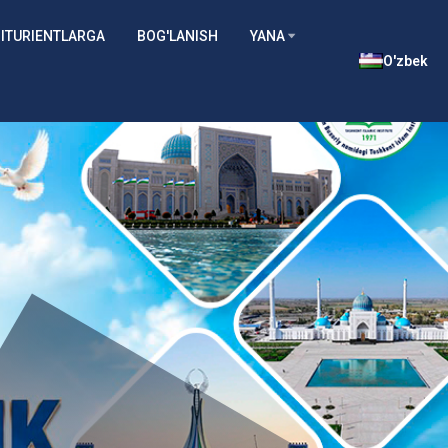
ITURIENTLARGA
BOG'LANISH
YANA
O'zbek