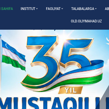
 SAHIFA
INSTITUT
FAOLIYAT
TALABALARGA
AB
OLD.OLIYMAHAD.UZ