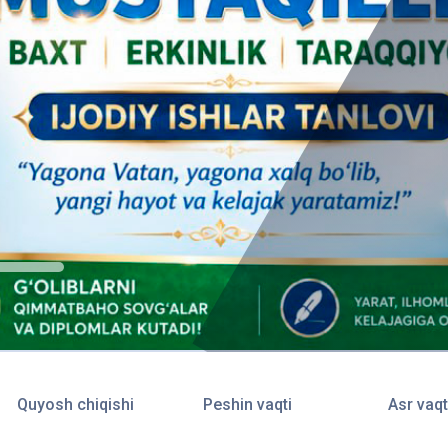
Quyosh chiqishi
Peshin vaqti
Asr vaqt