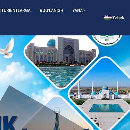
ITURIENTLARGA
BOG'LANISH
YANA
O'zbek