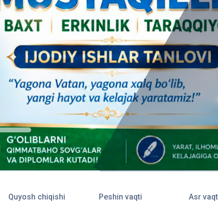
Quyosh chiqishi
Peshin vaqti
Asr vaqt