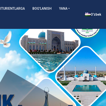
ITURIENTLARGA
BOG'LANISH
YANA
O'zbek