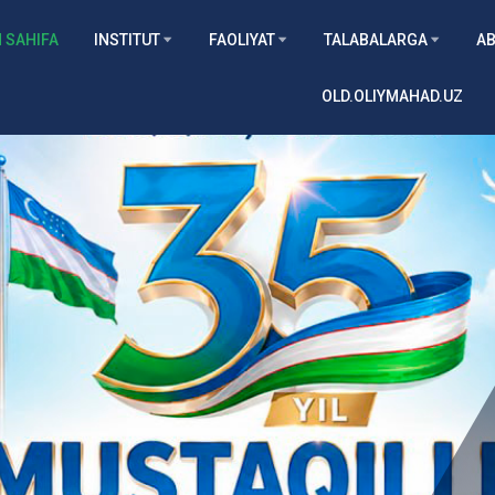
 SAHIFA
INSTITUT
FAOLIYAT
TALABALARGA
AB
OLD.OLIYMAHAD.UZ