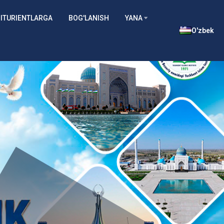
ITURIENTLARGA
BOG'LANISH
YANA
O'zbek