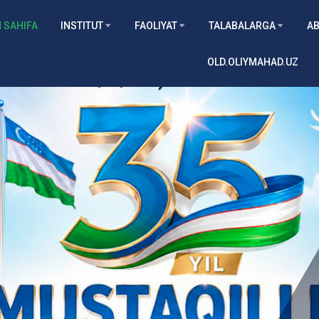
 SAHIFA
INSTITUT
FAOLIYAT
TALABALARGA
AB
OLD.OLIYMAHAD.UZ