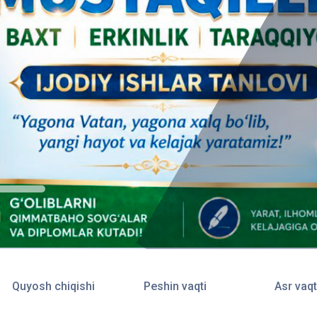
Quyosh chiqishi
Peshin vaqti
Asr vaqt