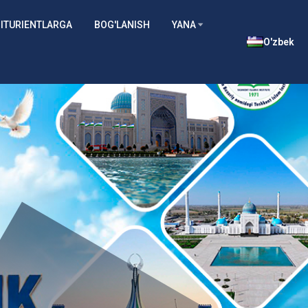
ITURIENTLARGA
BOG'LANISH
YANA
O'zbek