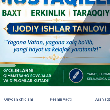
Quyosh chiqishi
Peshin vaqti
Asr vaqt