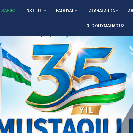
 SAHIFA
INSTITUT
FAOLIYAT
TALABALARGA
AB
OLD.OLIYMAHAD.UZ