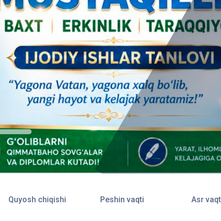
Quyosh chiqishi
Peshin vaqti
Asr vaqt