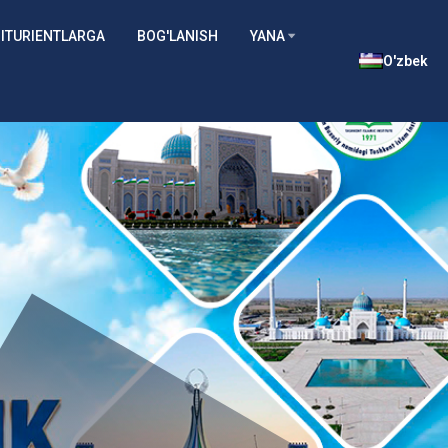
ITURIENTLARGA
BOG'LANISH
YANA
O'zbek