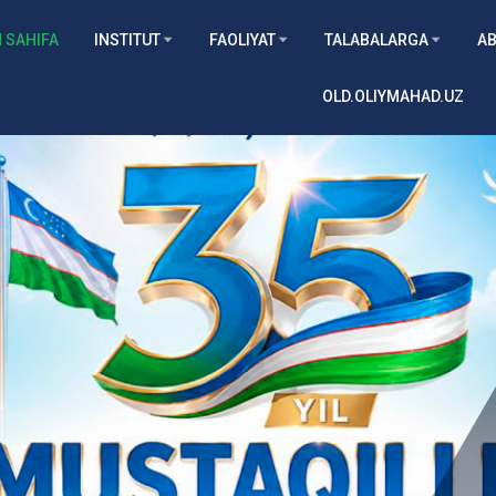
 SAHIFA
INSTITUT
FAOLIYAT
TALABALARGA
AB
OLD.OLIYMAHAD.UZ