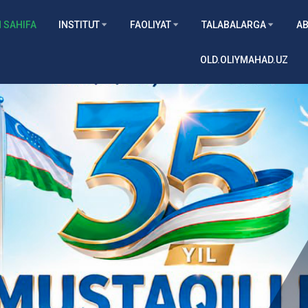
 SAHIFA
INSTITUT
FAOLIYAT
TALABALARGA
AB
OLD.OLIYMAHAD.UZ