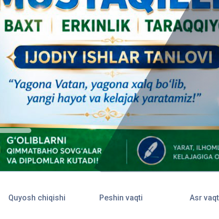
Quyosh chiqishi
Peshin vaqti
Asr vaqt