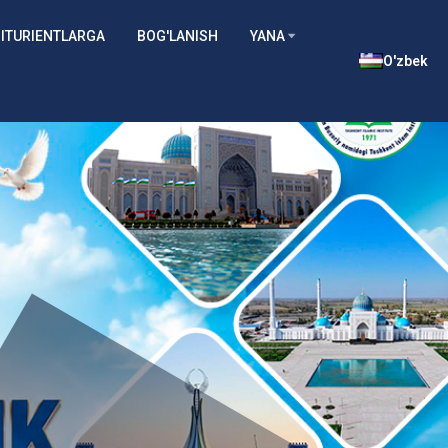
ITURIENTLARGA
BOG'LANISH
YANA
O'zbek