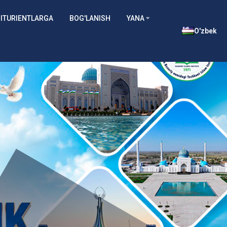
ITURIENTLARGA
BOG'LANISH
YANA
O'zbek