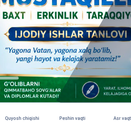
Quyosh chiqishi
Peshin vaqti
Asr vaqt