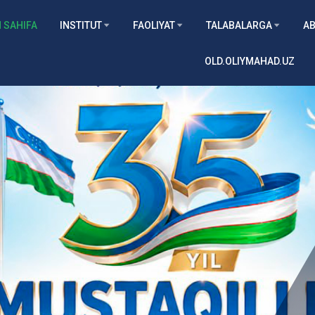
 SAHIFA
INSTITUT
FAOLIYAT
TALABALARGA
AB
OLD.OLIYMAHAD.UZ