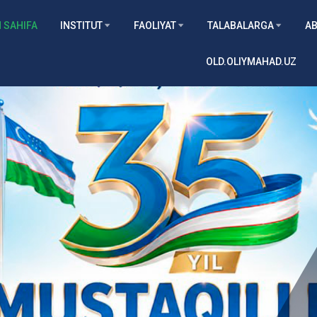
 SAHIFA
INSTITUT
FAOLIYAT
TALABALARGA
AB
OLD.OLIYMAHAD.UZ