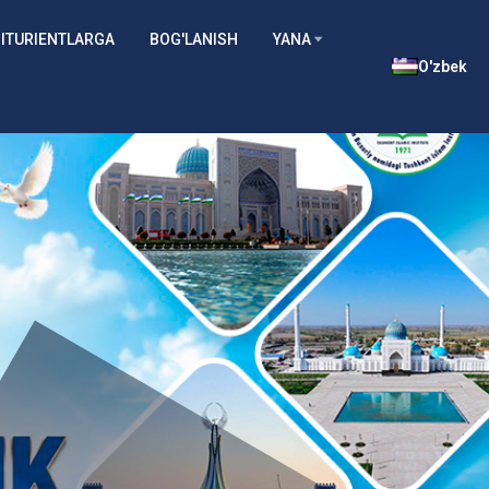
ITURIENTLARGA
BOG'LANISH
YANA
O'zbek