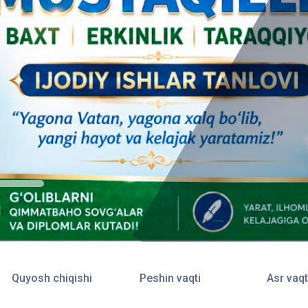
Quyosh chiqishi
Peshin vaqti
Asr vaqt