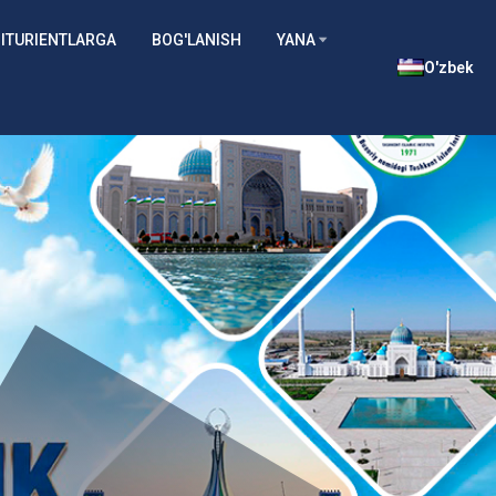
ITURIENTLARGA
BOG'LANISH
YANA
O'zbek