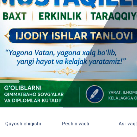
Quyosh chiqishi
Peshin vaqti
Asr vaqt