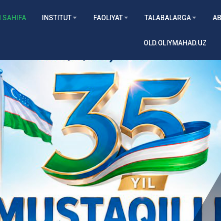
 SAHIFA
INSTITUT
FAOLIYAT
TALABALARGA
AB
OLD.OLIYMAHAD.UZ