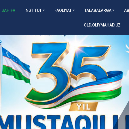
 SAHIFA
INSTITUT
FAOLIYAT
TALABALARGA
AB
OLD.OLIYMAHAD.UZ