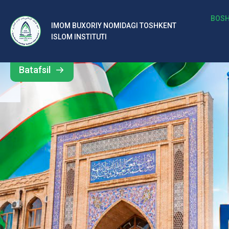
b
BOSH
IMOM BUXORIY NOMIDAGI TOSHKENT
Barcha
ISLOM INSTITUTI
al
yangiliklar
ar
Batafsil
o‘
rt
a
si
d