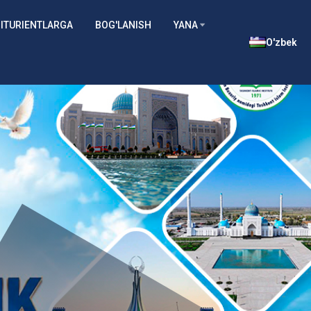
ITURIENTLARGA
BOG'LANISH
YANA
O'zbek