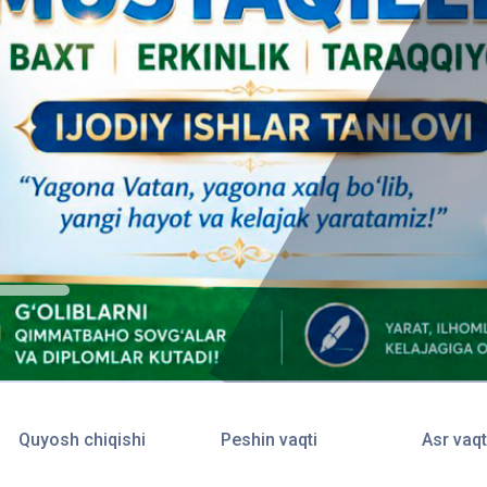
Quyosh chiqishi
Peshin vaqti
Asr vaqt