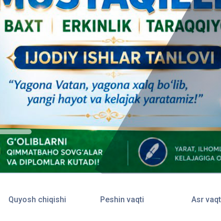
Quyosh chiqishi
Peshin vaqti
Asr vaqt