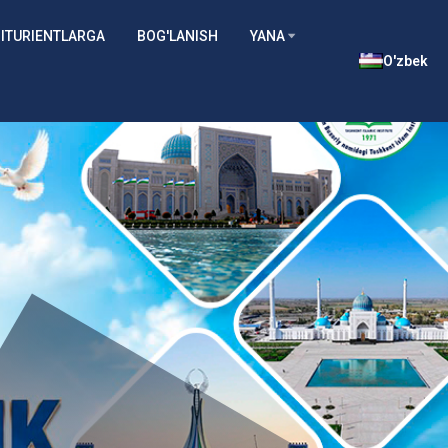
ITURIENTLARGA
BOG'LANISH
YANA
O'zbek