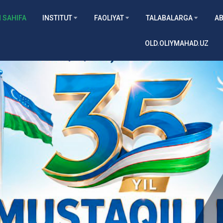
 SAHIFA
INSTITUT
FAOLIYAT
TALABALARGA
AB
OLD.OLIYMAHAD.UZ