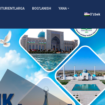
ITURIENTLARGA
BOG'LANISH
YANA
O'zbek