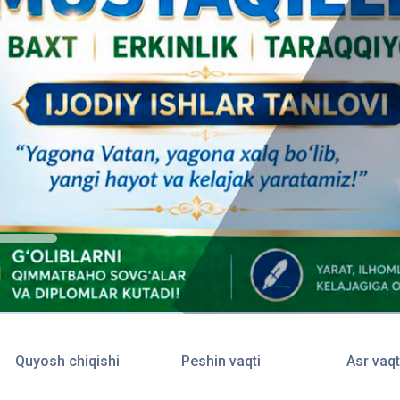
Quyosh chiqishi
Peshin vaqti
Asr vaqt