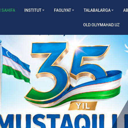
 SAHIFA
INSTITUT
FAOLIYAT
TALABALARGA
AB
OLD.OLIYMAHAD.UZ