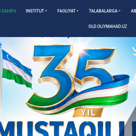
 SAHIFA
INSTITUT
FAOLIYAT
TALABALARGA
AB
OLD.OLIYMAHAD.UZ