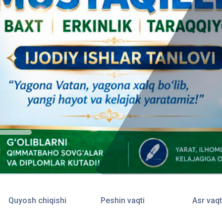
Quyosh chiqishi
Peshin vaqti
Asr vaqt