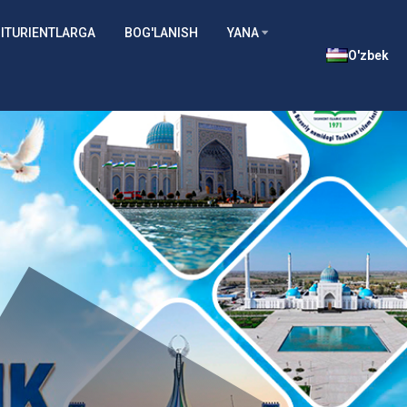
ITURIENTLARGA
BOG'LANISH
YANA
O'zbek