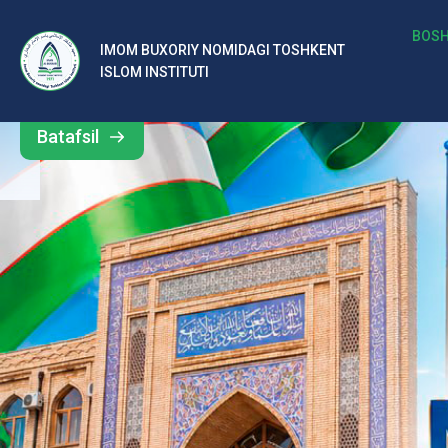
b
BOSH
IMOM BUXORIY NOMIDAGI TOSHKENT
Barcha
ISLOM INSTITUTI
al
yangiliklar
ar
Batafsil
o‘
rt
a
si
d