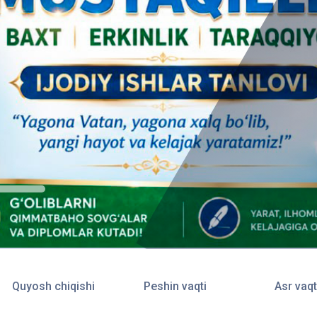
Quyosh chiqishi
Peshin vaqti
Asr vaqt