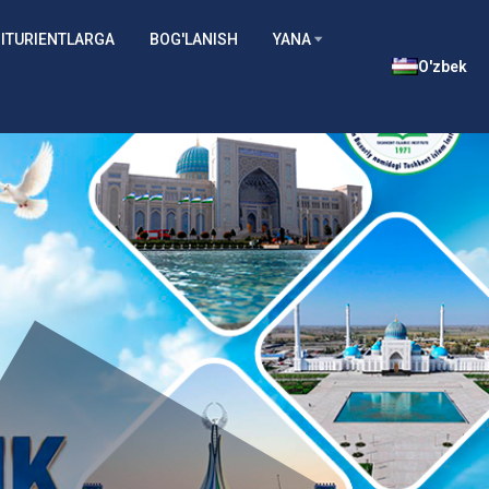
ITURIENTLARGA
BOG'LANISH
YANA
O'zbek