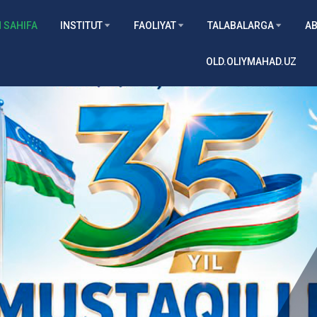
 SAHIFA
INSTITUT
FAOLIYAT
TALABALARGA
AB
OLD.OLIYMAHAD.UZ