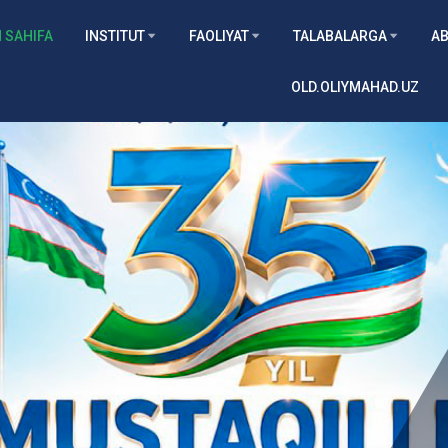
 SAHIFA
INSTITUT
FAOLIYAT
TALABALARGA
AB
OLD.OLIYMAHAD.UZ