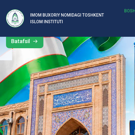
b
BOSH
IMOM BUXORIY NOMIDAGI TOSHKENT
Barcha
ISLOM INSTITUTI
al
yangiliklar
ar
Batafsil
o‘
rt
a
si
d