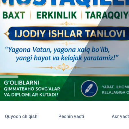
Quyosh chiqishi
Peshin vaqti
Asr vaqt