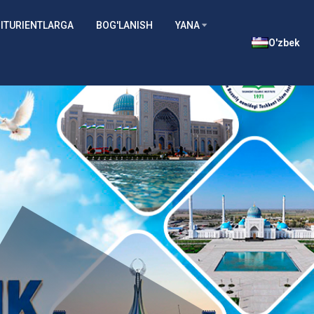
ITURIENTLARGA
BOG'LANISH
YANA
O'zbek