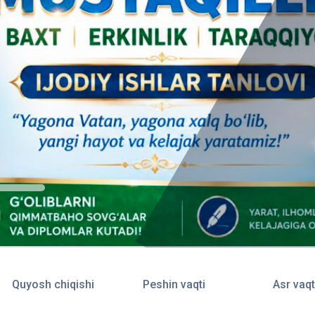
Quyosh chiqishi
Peshin vaqti
Asr vaqt