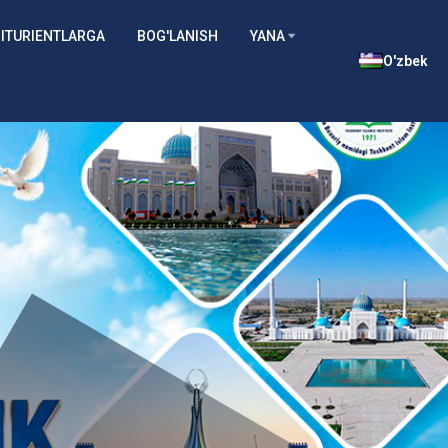
ITURIENTLARGA
BOG'LANISH
YANA
O'zbek