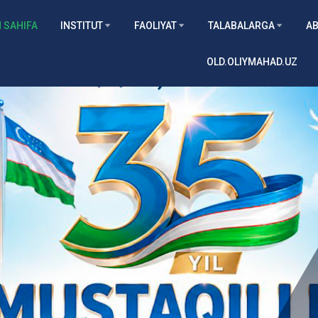
 SAHIFA
INSTITUT
FAOLIYAT
TALABALARGA
AB
OLD.OLIYMAHAD.UZ